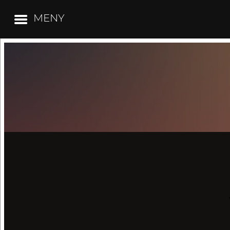
MENY
Hoppa
till
innehåll