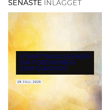
SENASTE
INLÄGGET
UTMATTNINGSSYNDR
OM FÖRSVINNER
SOM DIAGNOS
28 JULI, 2025