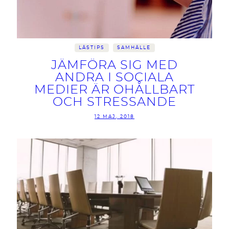
LÄSTIPS
SAMHÄLLE
JÄMFÖRA SIG MED
ANDRA I SOCIALA
MEDIER ÄR OHÅLLBART
OCH STRESSANDE
12 MAJ, 2018