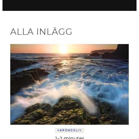
ALLA INLÄGG
VARDAGSLIV
1–2 minuter