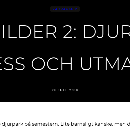
VARDAGSLIV
LDER 2: DJUR
ESS OCH UTM
26 JULI, 2019
ås djurpark på semestern. Lite barnsligt kanske, men de