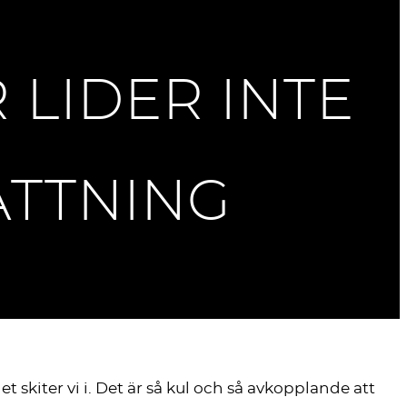
 LIDER INTE
ATTNING
t skiter vi i. Det är så kul och så avkopplande att