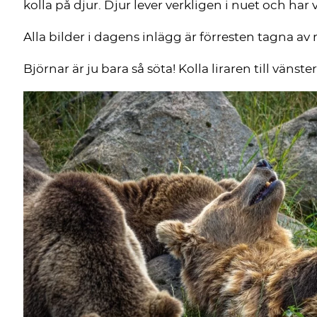
kolla på djur. Djur lever verkligen i nuet och har
Alla bilder i dagens inlägg är förresten tagna av
Björnar är ju bara så söta! Kolla liraren till väns