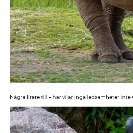
Några lirare till – här vilar inga ledsamheter inte 