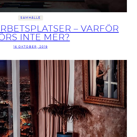
SAMHÄLLE
ARBETSPLATSER – VARFÖR
ÖRS INTE MER?
16 OKTOBER, 2019