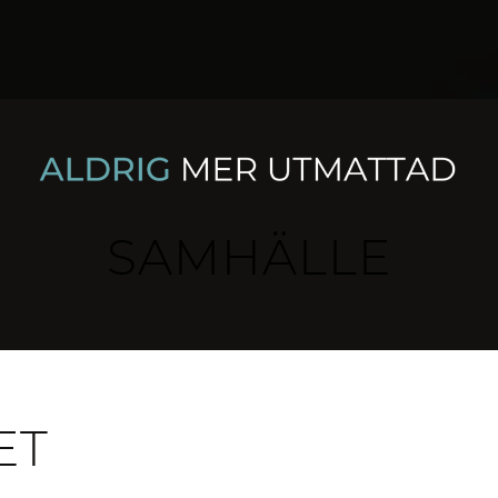
SAMHÄLLE
ET