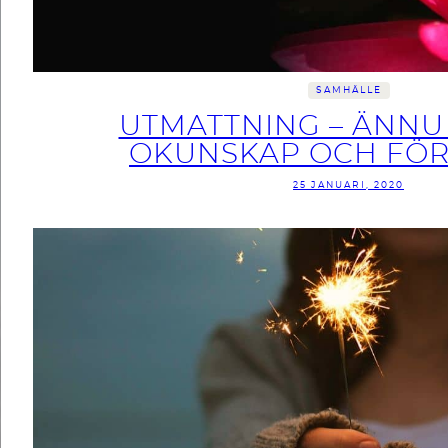
SAMHÄLLE
UTMATTNING – ÄNNU
OKUNSKAP OCH FÖ
25 JANUARI, 2020