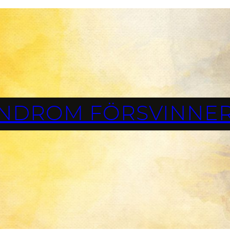
NDROM FÖRSVINNER