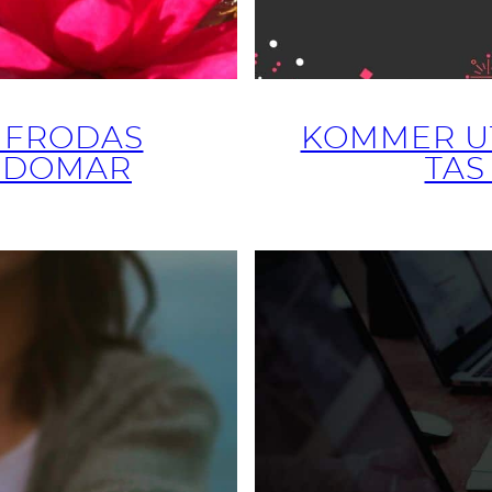
 FRODAS
KOMMER U
RDOMAR
TAS